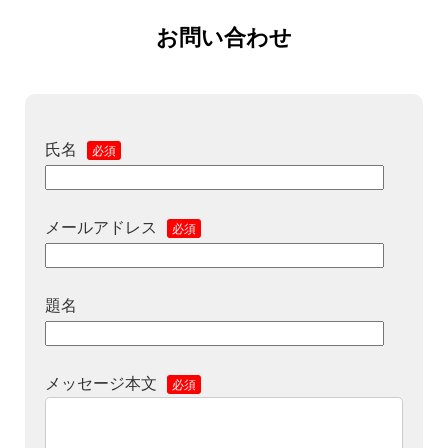
お問い合わせ
氏名
必須
メールアドレス
必須
題名
メッセージ本文
必須